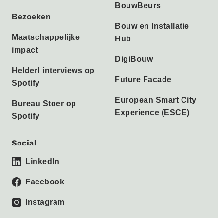
BouwBeurs
Bezoeken
Bouw en Installatie
Maatschappelijke
Hub
impact
DigiBouw
Helder! interviews op
Future Facade
Spotify
European Smart City
Bureau Stoer op
Experience (ESCE)
Spotify
Social
LinkedIn
Facebook
Instagram