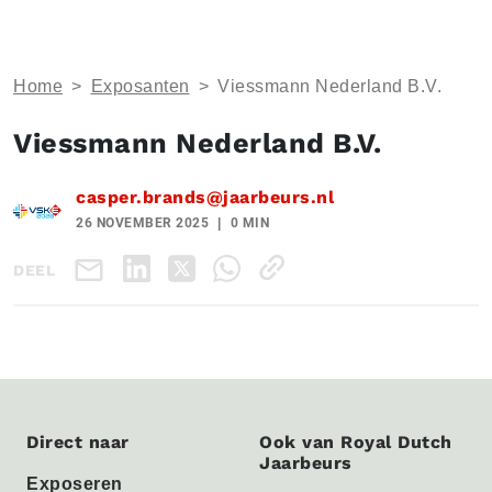
Home
>
Exposanten
>
Viessmann Nederland B.V.
Viessmann Nederland B.V.
casper.brands@jaarbeurs.nl
26 NOVEMBER 2025
0 MIN
DEEL
Direct naar
Ook van Royal Dutch
Jaarbeurs
Exposeren