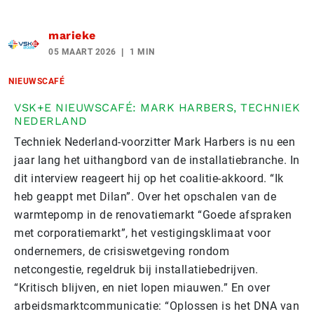
marieke
05 MAART 2026
1 MIN
NIEUWSCAFÉ
VSK+E NIEUWSCAFÉ: MARK HARBERS, TECHNIEK
NEDERLAND
Techniek Nederland-voorzitter Mark Harbers
is nu een
jaar lang het uithangbord van de installatiebranche. In
dit interview reageert hij op het coalitie-akkoord. “Ik
heb geappt met Dilan”. Over het opschalen van de
warmtepomp in de renovatiemarkt “Goede afspraken
met corporatiemarkt”, het vestigingsklimaat voor
ondernemers, de crisiswetgeving rondom
netcongestie, regeldruk bij installatiebedrijven.
“Kritisch blijven, en niet lopen miauwen.” En over
arbeidsmarktcommunicatie: “Oplossen is het DNA van