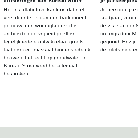
afleveringen van Bureau Stoer
je parkeerplek
Het installatieloze kantoor, dat niet
Je persoonlijke
veel duurder is dan een traditioneel
laadpaal, zonder 
gebouw; een woningfabriek die
de visie achter 
architecten de vrijheid geeft en
onlangs door Mi
tegelijk iedere ontwikkelaar groots
gegooid. Er zij
laat denken; massaal binnenstedelijk
de pilots moete
bouwen; het recht op grondwater. In
Bureau Stoer werd het allemaal
besproken.