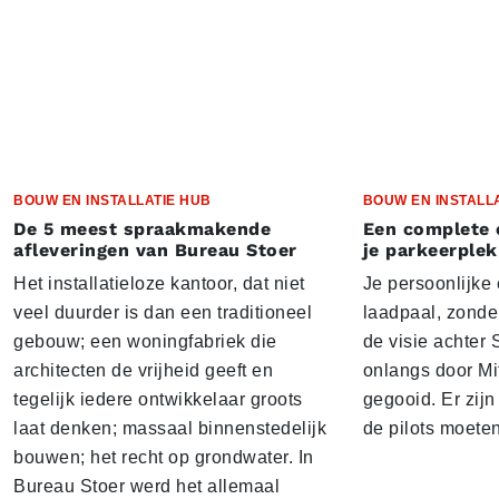
BOUW EN INSTALLATIE HUB
BOUW EN INSTALL
De 5 meest spraakmakende
Een complete 
afleveringen van Bureau Stoer
je parkeerplek
Het installatieloze kantoor, dat niet
Je persoonlijke
veel duurder is dan een traditioneel
laadpaal, zonder 
gebouw; een woningfabriek die
de visie achter 
architecten de vrijheid geeft en
onlangs door Mi
tegelijk iedere ontwikkelaar groots
gegooid. Er zij
laat denken; massaal binnenstedelijk
de pilots moete
bouwen; het recht op grondwater. In
Bureau Stoer werd het allemaal