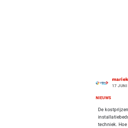
marie
17 JUNI
NIEUWS
De kostprijzen
installatiebed
techniek. Hoe 