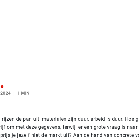
ke
 2024
1 MIN
 rijzen de pan uit; materialen zijn duur, arbeid is duur. Hoe g
rijf om met deze gegevens, terwijl er een grote vraag is naa
prijs je jezelf niet de markt uit? Aan de hand van concrete 