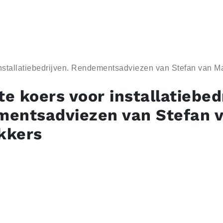
 installatiebedrijven. Rendementsadviezen van Stefan van 
te koers voor installatiebed
entsadviezen van Stefan 
kkers