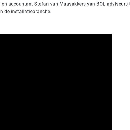
r en accountant Stefan van Maasakkers van BOL adviseurs t
n de installatiebranche.