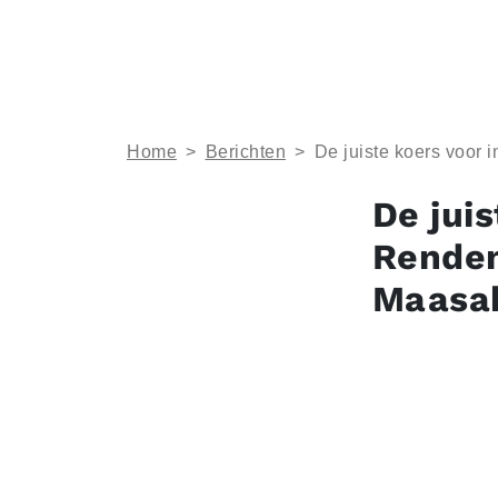
Home
>
Berichten
>
De juiste koers voor
De juis
Rendem
Maasa