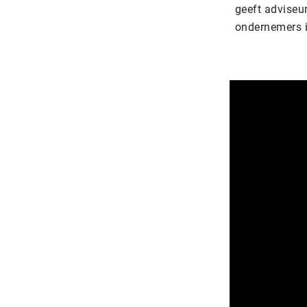
geeft adviseu
ondernemers i