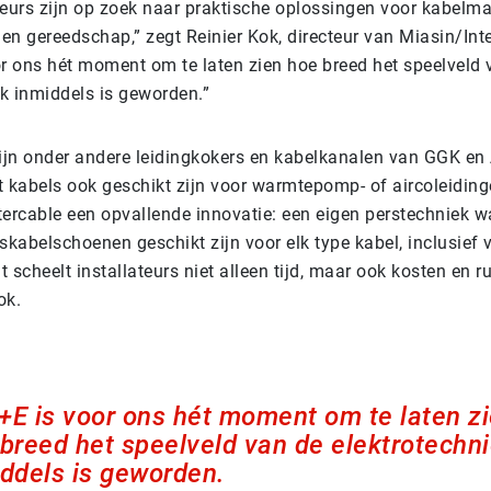
ateurs zijn op zoek naar praktische oplossingen voor kabel
en gereedschap,” zegt Reinier Kok, directeur van Miasin/Int
r ons hét moment om te laten zien hoe breed het speelveld 
ek inmiddels is geworden.”
ijn onder andere leidingkokers en kabelkanalen van GGK en
st kabels ook geschikt zijn voor warmtepomp- of aircoleidin
ntercable een opvallende innovatie: een eigen perstechniek 
kabelschoenen geschikt zijn voor elk type kabel, inclusief 
t scheelt installateurs niet alleen tijd, maar ook kosten en r
ok.
E is voor ons hét moment om te laten z
breed het speelveld van de elektrotechn
ddels is geworden.