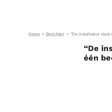
Home
>
Berichten
>
“De installateur staat
“De in
één be