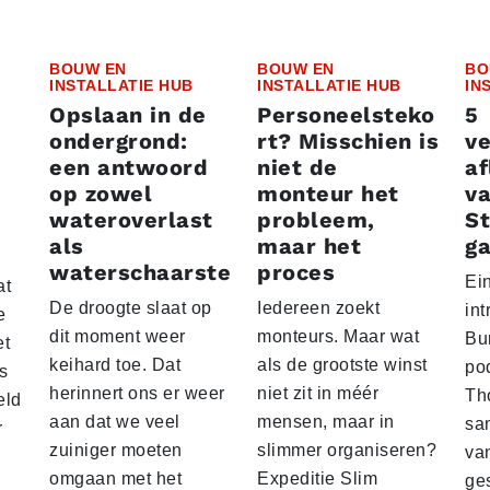
BOUW EN
BOUW EN
BO
INSTALLATIE HUB
INSTALLATIE HUB
IN
Opslaan in de
Personeelsteko
5
ondergrond:
rt? Misschien is
v
een antwoord
niet de
af
op zowel
monteur het
v
wateroverlast
probleem,
St
als
maar het
ga
waterschaarste
proces
Ein
at
De droogte slaat op
Iedereen zoekt
in
e
dit moment weer
monteurs. Maar wat
Bu
et
keihard toe. Dat
als de grootste winst
po
s
herinnert ons er weer
niet zit in méér
Th
eld
aan dat we veel
mensen, maar in
sa
r
zuiniger moeten
slimmer organiseren?
va
omgaan met het
Expeditie Slim
ge