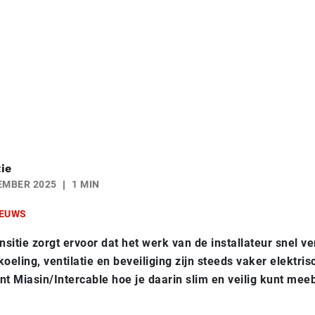
ie
EMBER 2025
1 MIN
EUWS
nsitie zorgt ervoor dat het werk van de installateur snel ve
oeling, ventilatie en beveiliging zijn steeds vaker elektris
t Miasin/Intercable hoe je daarin slim en veilig kunt me