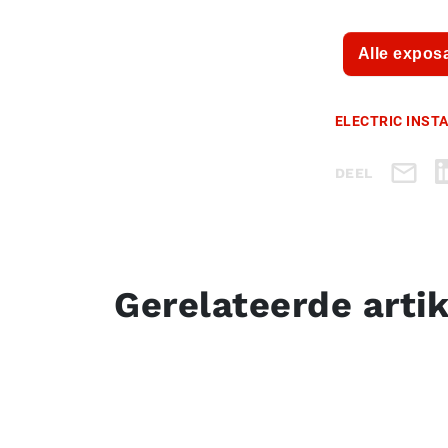
Alle expos
ELECTRIC INST
DEEL
Gerelateerde arti