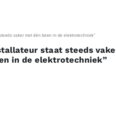
 steeds vaker met één been in de elektrotechniek”
stallateur staat steeds vak
en in de elektrotechniek”