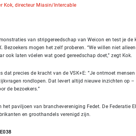
er Kok, directeur Miasin/Intercable
emonstraties van stripgereedschap van Weicon en test je de 
. Bezoekers mogen het zelf proberen. “We willen niet alleen
ar ook laten vóelen wat goed gereedschap doet,” zegt Kok.
s dat precies de kracht van de VSK+E: “Je ontmoet mensen
ijkvragen rondlopen. Dat levert altijd nieuwe inzichten op –
oor de bezoekers.”
n het paviljoen van branchevereniging Fedet. De Federatie E
brikanten en groothandels verenigd zijn.
 E038