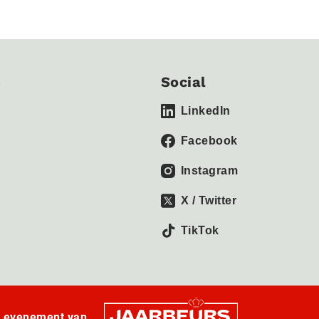
s
Social
LinkedIn
Facebook
Instagram
X / Twitter
TikTok
n evenement van