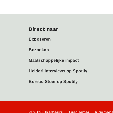
Direct naar
Exposeren
Bezoeken
Maatschappelijke impact
Helder! interviews op Spotify
Bureau Stoer op Spotify
© 2026 Jaarbeurs
Disclaimer
Algemene