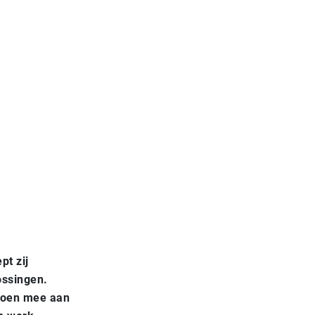
pt zij
ossingen.
 doen mee aan