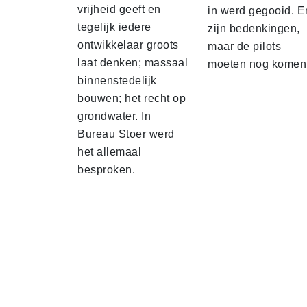
vrijheid geeft en
in werd gegooid. E
tegelijk iedere
zijn bedenkingen,
ontwikkelaar groots
maar de pilots
laat denken; massaal
moeten nog komen
binnenstedelijk
bouwen; het recht op
grondwater. In
Bureau Stoer werd
het allemaal
besproken.