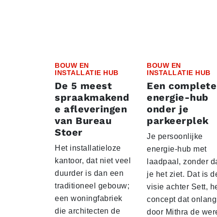
BOUW EN
BOUW EN
INSTALLATIE HUB
INSTALLATIE HUB
De 5 meest
Een complete
spraakmakend
energie-hub
e afleveringen
onder je
van Bureau
parkeerplek
Stoer
Je persoonlijke
Het installatieloze
energie-hub met
kantoor, dat niet veel
laadpaal, zonder d
duurder is dan een
je het ziet. Dat is d
traditioneel gebouw;
visie achter Sett, h
een woningfabriek
concept dat onlang
die architecten de
door Mithra de wer