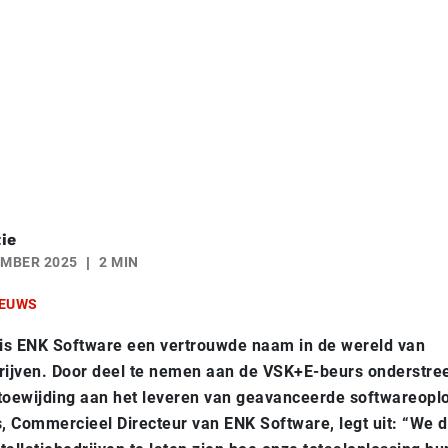
ie
EMBER 2025
2 MIN
EUWS
r is ENK Software een vertrouwde naam in de wereld van
drijven. Door deel te nemen aan de VSK+E-beurs onderstree
toewijding aan het leveren van geavanceerde softwareopl
, Commercieel Directeur van ENK Software, legt uit: “We