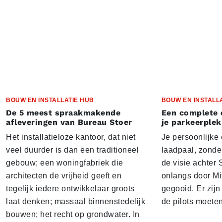
BOUW EN INSTALLATIE HUB
BOUW EN INSTALL
De 5 meest spraakmakende
Een complete 
afleveringen van Bureau Stoer
je parkeerplek
Het installatieloze kantoor, dat niet
Je persoonlijke
veel duurder is dan een traditioneel
laadpaal, zonder 
gebouw; een woningfabriek die
de visie achter 
architecten de vrijheid geeft en
onlangs door Mi
tegelijk iedere ontwikkelaar groots
gegooid. Er zij
laat denken; massaal binnenstedelijk
de pilots moete
bouwen; het recht op grondwater. In