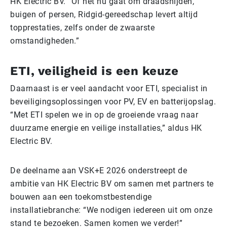
HK Electric BV. “Of het nu gaat om draadsnijden,
buigen of persen, Ridgid-gereedschap levert altijd
topprestaties, zelfs onder de zwaarste
omstandigheden.”
ETI, veiligheid is een keuze
Daarnaast is er veel aandacht voor ETI, specialist in
beveiligingsoplossingen voor PV, EV en batterijopslag.
“Met ETI spelen we in op de groeiende vraag naar
duurzame energie en veilige installaties,” aldus HK
Electric BV.
De deelname aan VSK+E 2026 onderstreept de
ambitie van HK Electric BV om samen met partners te
bouwen aan een toekomstbestendige
installatiebranche: “We nodigen iedereen uit om onze
stand te bezoeken. Samen komen we verder!”