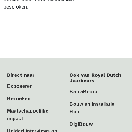
besproken.
Direct naar
Ook van Royal Dutch
Jaarbeurs
Exposeren
BouwBeurs
Bezoeken
Bouw en Installatie
Maatschappelijke
Hub
impact
DigiBouw
Helder! interviews op