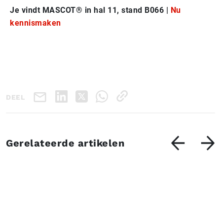
Je vindt MASCOT® in hal 11, stand B066 |
Nu
kennismaken
DEEL
Gerelateerde artikelen