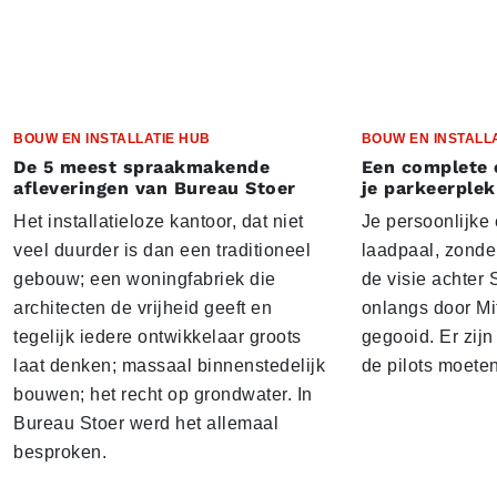
BOUW EN INSTALLATIE HUB
BOUW EN INSTALL
De 5 meest spraakmakende
Een complete 
afleveringen van Bureau Stoer
je parkeerplek
Het installatieloze kantoor, dat niet
Je persoonlijke
veel duurder is dan een traditioneel
laadpaal, zonder 
gebouw; een woningfabriek die
de visie achter 
architecten de vrijheid geeft en
onlangs door Mi
tegelijk iedere ontwikkelaar groots
gegooid. Er zij
laat denken; massaal binnenstedelijk
de pilots moete
bouwen; het recht op grondwater. In
Bureau Stoer werd het allemaal
besproken.