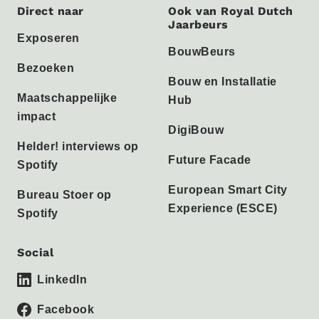
Direct naar
Ook van Royal Dutch
Jaarbeurs
Exposeren
BouwBeurs
Bezoeken
Bouw en Installatie
Maatschappelijke
Hub
impact
DigiBouw
Helder! interviews op
Future Facade
Spotify
European Smart City
Bureau Stoer op
Experience (ESCE)
Spotify
Social
LinkedIn
Facebook