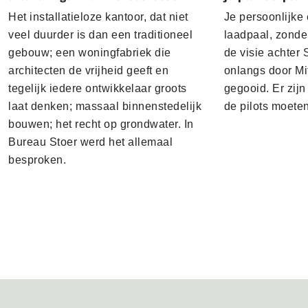
Het installatieloze kantoor, dat niet
Je persoonlijke
veel duurder is dan een traditioneel
laadpaal, zonder 
gebouw; een woningfabriek die
de visie achter 
architecten de vrijheid geeft en
onlangs door Mi
tegelijk iedere ontwikkelaar groots
gegooid. Er zij
laat denken; massaal binnenstedelijk
de pilots moete
bouwen; het recht op grondwater. In
Bureau Stoer werd het allemaal
besproken.