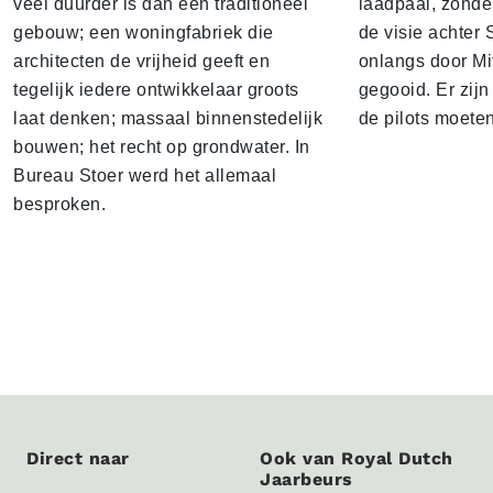
veel duurder is dan een traditioneel
laadpaal, zonder 
gebouw; een woningfabriek die
de visie achter 
architecten de vrijheid geeft en
onlangs door Mi
tegelijk iedere ontwikkelaar groots
gegooid. Er zij
laat denken; massaal binnenstedelijk
de pilots moete
bouwen; het recht op grondwater. In
Bureau Stoer werd het allemaal
besproken.
Direct naar
Ook van Royal Dutch
Jaarbeurs