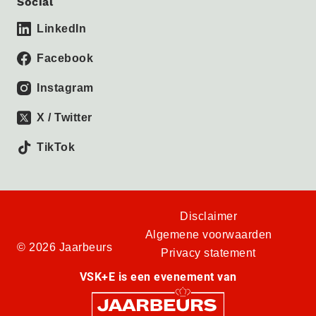
Social
LinkedIn
Facebook
Instagram
X / Twitter
TikTok
Disclaimer
Algemene voorwaarden
© 2026 Jaarbeurs
Privacy statement
VSK+E is een evenement van