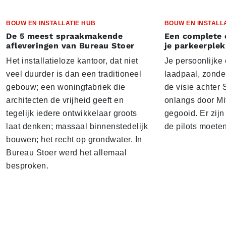
BOUW EN INSTALLATIE HUB
BOUW EN INSTALL
De 5 meest spraakmakende
Een complete 
afleveringen van Bureau Stoer
je parkeerplek
Het installatieloze kantoor, dat niet
Je persoonlijke
veel duurder is dan een traditioneel
laadpaal, zonder 
gebouw; een woningfabriek die
de visie achter 
architecten de vrijheid geeft en
onlangs door Mi
tegelijk iedere ontwikkelaar groots
gegooid. Er zij
laat denken; massaal binnenstedelijk
de pilots moete
bouwen; het recht op grondwater. In
Bureau Stoer werd het allemaal
besproken.