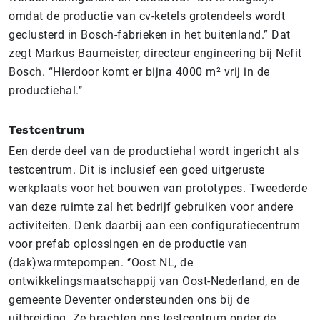
omdat de productie van cv-ketels grotendeels wordt
geclusterd in Bosch-fabrieken in het buitenland.” Dat
zegt Markus Baumeister, directeur engineering bij Nefit
Bosch. “Hierdoor komt er bijna 4000 m² vrij in de
productiehal.’’
Testcentrum
Een derde deel van de productiehal wordt ingericht als
testcentrum. Dit is inclusief een goed uitgeruste
werkplaats voor het bouwen van prototypes. Tweederde
van deze ruimte zal het bedrijf gebruiken voor andere
activiteiten. Denk daarbij aan een configuratiecentrum
voor prefab oplossingen en de productie van
(dak)warmtepompen. ‘’Oost NL, de
ontwikkelingsmaatschappij van Oost-Nederland, en de
gemeente Deventer ondersteunden ons bij de
uitbreiding. Ze brachten ons testcentrum onder de