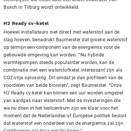
Bosch in Tilburg wordt ontwikkeld.
H2 Ready cv-ketel
Hoewel installateurs niet direct met waterstof aan de
slag hoeven, benadrukt Baumeister dat groene waterstof
op termijn een component van de energiemix voor de
gebouwde omgeving kan worden. “Nu hybride
warmtepompen steeds populairder worden, kan de
combinatie met een waterstofketel interessant zijn als
CO2-vrije oplossing. Dit omdat je dan profiteert van de
voordelen van beide bronnen”, zegt Baumeister. “Onze
H2 Ready cv-ketel kan binnen een uur worden omgezet
van aardgas naar waterstof. Met de investeringen die
we nu doen in het testcentrum zijn we klaar voor het
moment dat de Nederlandse of Europese politiek besluit
dat waterstof een onderdeel van de energiemix zal zijn.
Certificering zal daar ook bij horen.’’