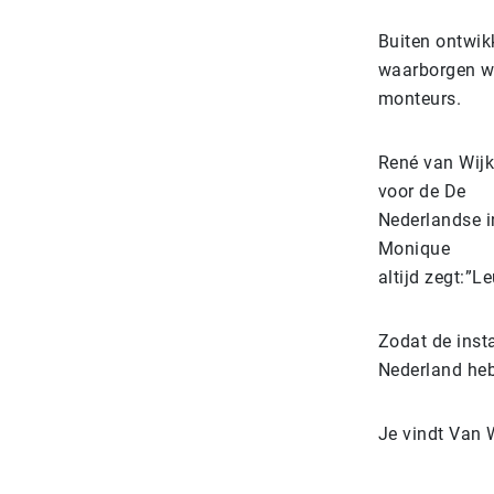
Buiten ontwik
waarborgen we
monteurs.
René van Wijk
voor de De
Nederlandse i
Monique
altijd zegt:”L
Zodat de insta
Nederland heb
Je vindt Van 