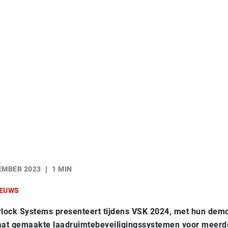
EMBER 2023
1 MIN
EUWS
rlock Systems presenteert tijdens VSK 2024, met hun de
aat gemaakte
laadruimtebeveiligingssystemen voor meerd