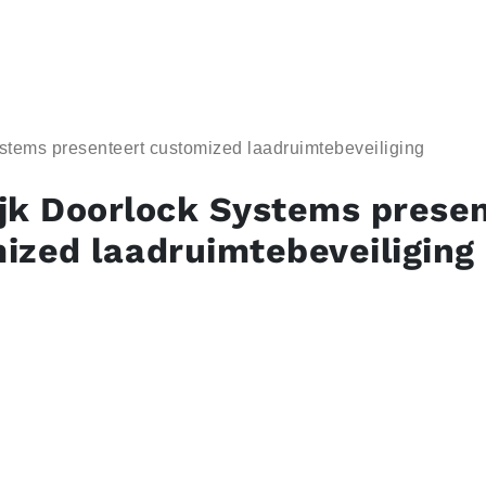
stems presenteert customized laadruimtebeveiliging
jk Doorlock Systems prese
ized laadruimtebeveiliging