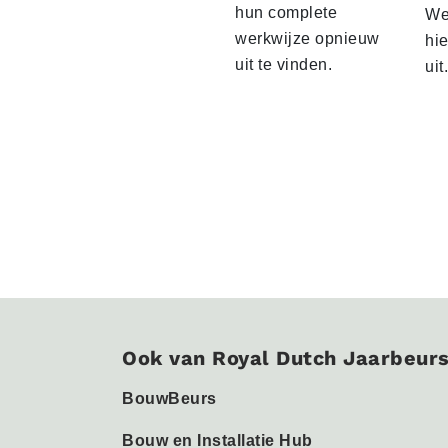
hun complete
We 
werkwijze opnieuw
hi
uit te vinden.
uit.
Ook van Royal Dutch Jaarbeur
BouwBeurs
Bouw en Installatie Hub