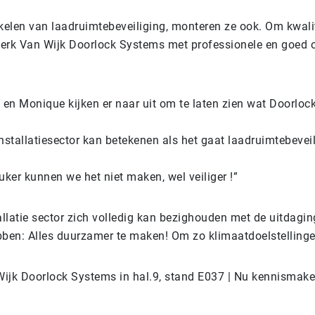
kelen van laadruimtebeveiliging, monteren ze ook. Om kwalit
rk Van Wijk Doorlock Systems met professionele en goed 
 en Monique kijken er naar uit om te laten zien wat Doorlo
nstallatiesector kan betekenen als het gaat laadruimtebeveil
euker kunnen we het niet maken, wel veiliger !”
llatie sector zich volledig kan bezighouden met de uitdagin
ben: Alles duurzamer te maken! Om zo klimaatdoelstellinge
Wijk Doorlock Systems in hal.9, stand E037 | Nu kennismak