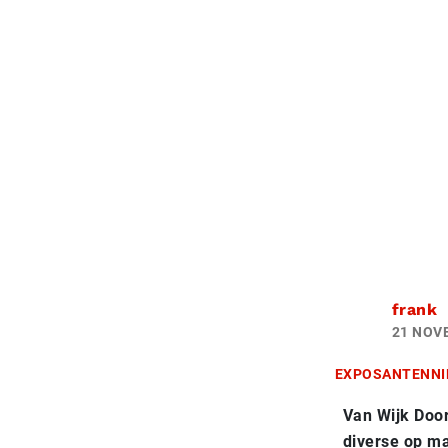
frank
21 NOV
EXPOSANTENNI
Van Wijk Doo
diverse op m