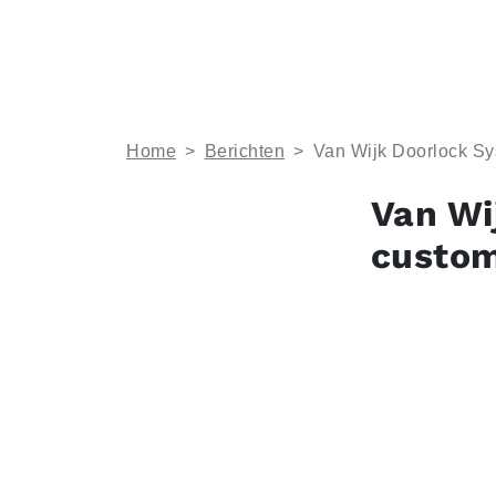
Home
>
Berichten
>
Van Wijk Doorlock Sy
Van Wi
custom