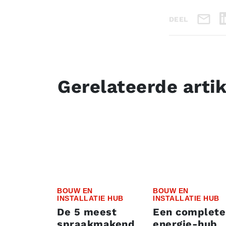
DEEL
Gerelateerde arti
BOUW EN
BOUW EN
INSTALLATIE HUB
INSTALLATIE HUB
De 5 meest
Een complete
spraakmakend
energie-hub