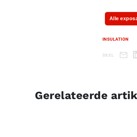
Alle expos
INSULATION
DEEL
Gerelateerde arti