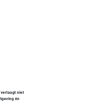
verlaagt niet
etgeving én