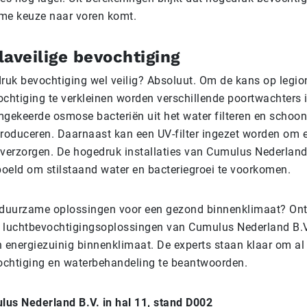
me keuze naar voren komt.
laveilige bevochtiging
ruk bevochtiging wel veilig? Absoluut. Om de kans op legion
chtiging te verkleinen worden verschillende poortwachters 
gekeerde osmose bacteriën uit het water filteren en schoon
roduceren. Daarnaast kan een UV-filter ingezet worden om e
e verzorgen. De hogedruk installaties van Cumulus Nederlan
poeld om stilstaand water en bacteriegroei te voorkomen.
 duurzame oplossingen voor een gezond binnenklimaat? Ont
luchtbevochtigingsoplossingen van Cumulus Nederland B.V
 energiezuinig binnenklimaat. De experts staan klaar om a
ochtiging en waterbehandeling te beantwoorden.
lus Nederland B.V. in hal 11, stand D002