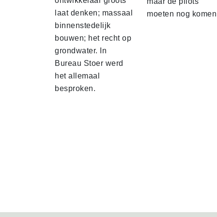
ontwikkelaar groots
maar de pilots
laat denken; massaal
moeten nog komen
binnenstedelijk
bouwen; het recht op
grondwater. In
Bureau Stoer werd
het allemaal
besproken.