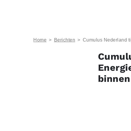
Home
>
Berichten
>
Cumulus Nederland ti
Cumulu
Energi
binnen