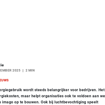
ie
TEMBER 2025
2 MIN
EUWS
giegebruik wordt steeds belangrijker voor bedrijven. Het 
rgiekosten, maar helpt organisaties ook te voldoen aan w
imago op te bouwen. Ook bij luchtbevochtiging speelt