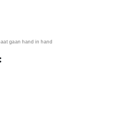
aat gaan hand in hand
: