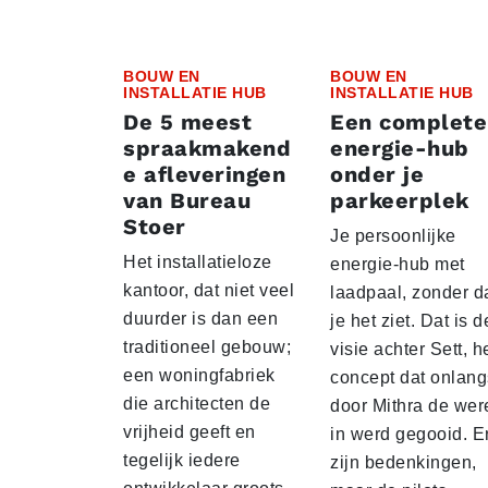
BOUW EN
BOUW EN
INSTALLATIE HUB
INSTALLATIE HUB
De 5 meest
Een complete
spraakmakend
energie-hub
e afleveringen
onder je
van Bureau
parkeerplek
Stoer
Je persoonlijke
Het installatieloze
energie-hub met
kantoor, dat niet veel
laadpaal, zonder d
duurder is dan een
je het ziet. Dat is d
traditioneel gebouw;
visie achter Sett, h
een woningfabriek
concept dat onlang
die architecten de
door Mithra de wer
vrijheid geeft en
in werd gegooid. E
tegelijk iedere
zijn bedenkingen,