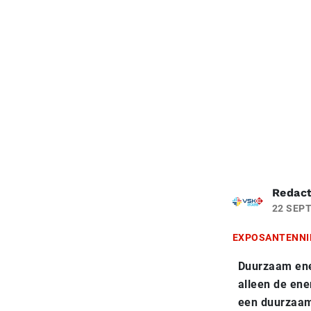
Redact
22 SEP
EXPOSANTENNI
Duurzaam ener
alleen de ene
een duurzaam 